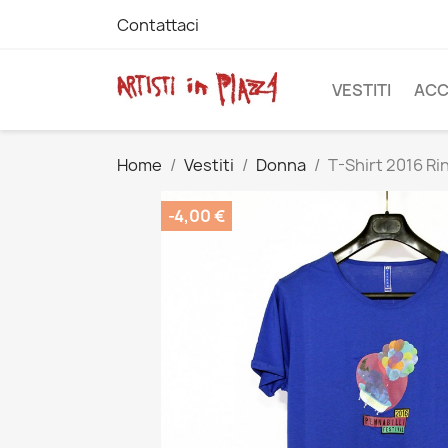
Contattaci
VESTITI
ACC
Home
Vestiti
Donna
T-Shirt 2016 Ri
-4,00 €