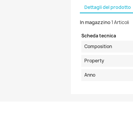
Dettagli del prodotto
In magazzino
1 Articoli
Scheda tecnica
Composition
Property
Anno