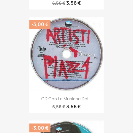
3,56 €
6,56 €
-3,00 €
CD Con Le Musiche Del...
3,56 €
6,56 €
-3,00 €