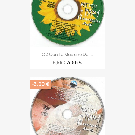
CD Con Le Musiche Del...
3,56 €
6,56 €
-3,00 €