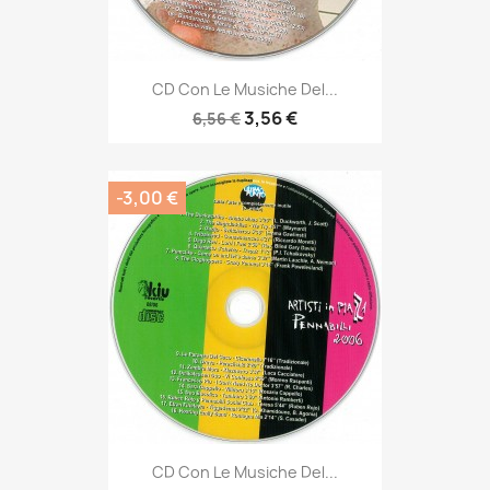
CD Con Le Musiche Del...
3,56 €
6,56 €
-3,00 €
CD Con Le Musiche Del...