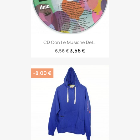
CD Con Le Musiche Del...
3,56 €
6,56 €
-8,00 €