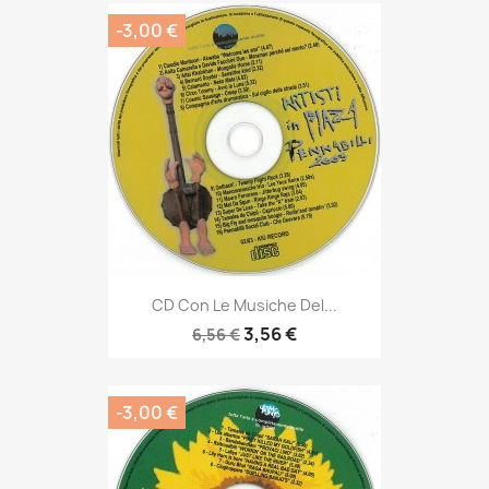
-3,00 €
CD Con Le Musiche Del...
3,56 €
6,56 €
-3,00 €