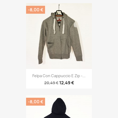
-8,00 €
Felpa Con Cappuccio E Zip -...
12,49 €
20,49 €
-8,00 €