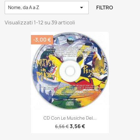

FILTRO
Nome, da A a Z
Visualizzati 1-12 su 39 articoli
-3,00 €
CD Con Le Musiche Del...
3,56 €
6,56 €