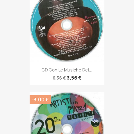
CD Con Le Musiche Del...
3,56 €
6,56 €
-3,00 €