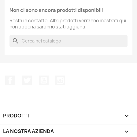
Non ci sono ancora prodotti disponibili
Resta in contatto! Altri prodotti verranno mostrati qui
non appena saranno stati aggiunti.
search
Facebook
Twitter
YouTube
Instagram
PRODOTTI

LA NOSTRA AZIENDA
