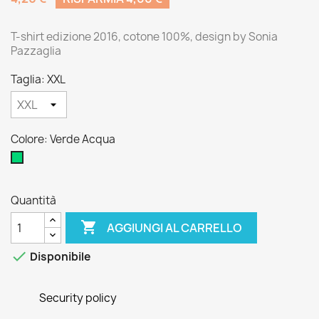
T-shirt edizione 2016, cotone 100%, design by Sonia
Pazzaglia
Taglia: XXL
Colore: Verde Acqua
Verde
Acqua
Quantità

AGGIUNGI AL CARRELLO

Disponibile
Security policy