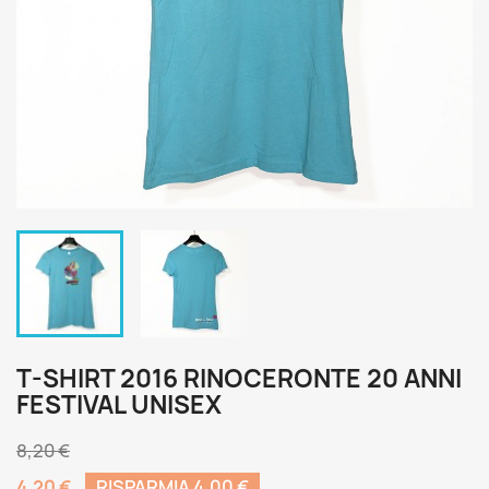
T-SHIRT 2016 RINOCERONTE 20 ANNI
FESTIVAL UNISEX
8,20 €
4,20 €
RISPARMIA 4,00 €