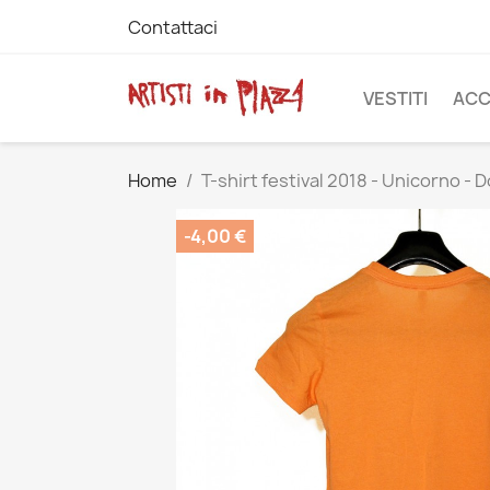
Contattaci
VESTITI
ACC
Home
T-shirt festival 2018 - Unicorno - 
-4,00 €