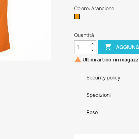
Colore: Arancione
Arancione
Quantità

AGGIUNG

Ultimi articoli in magaz
Security policy
Spedizioni
Reso