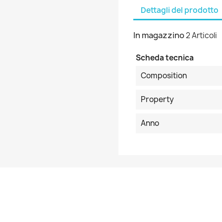
Dettagli del prodotto
In magazzino
2 Articoli
Scheda tecnica
Composition
Property
Anno