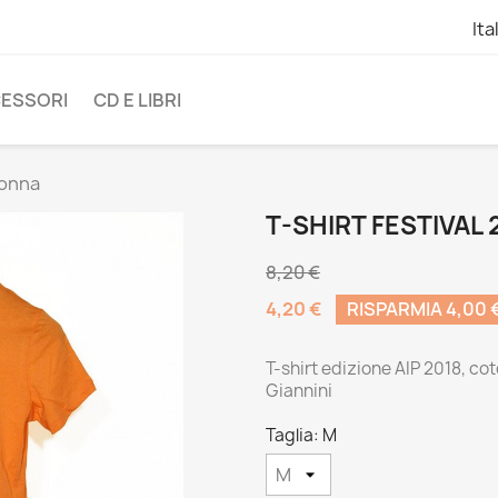
Ita
ESSORI
CD E LIBRI
Donna
T-SHIRT FESTIVAL
8,20 €
4,20 €
RISPARMIA 4,00 
T-shirt edizione AIP 2018, c
Giannini
Taglia: M