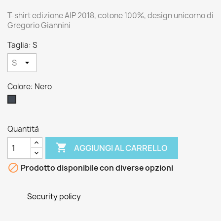
T-shirt edizione AIP 2018, cotone 100%, design unicorno di
Gregorio Giannini
Taglia: S
Colore: Nero
Nero
Quantità

AGGIUNGI AL CARRELLO

Prodotto disponibile con diverse opzioni
Security policy