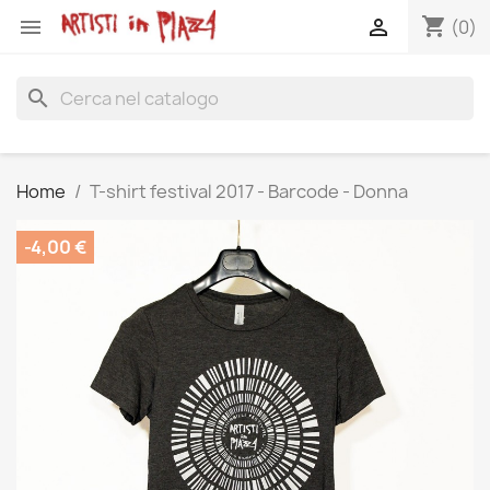
shopping_cart


(0)
search
Home
T-shirt festival 2017 - Barcode - Donna
-4,00 €