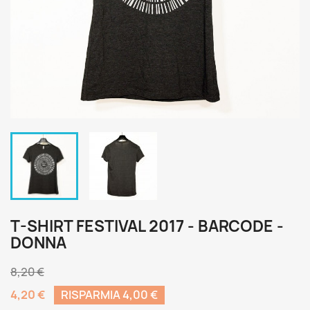
T-SHIRT FESTIVAL 2017 - BARCODE -
DONNA
8,20 €
4,20 €
RISPARMIA 4,00 €