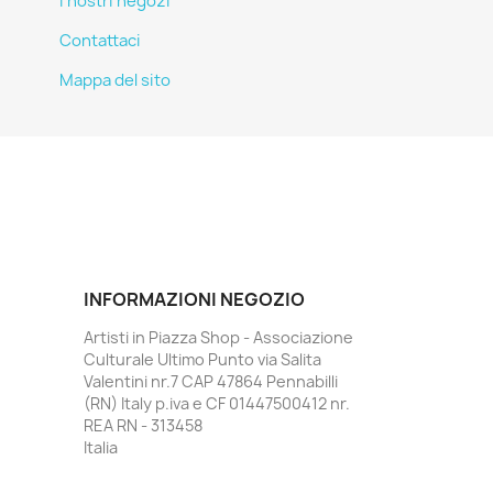
I nostri negozi
Contattaci
Mappa del sito
INFORMAZIONI NEGOZIO
Artisti in Piazza Shop - Associazione
Culturale Ultimo Punto via Salita
Valentini nr.7 CAP 47864 Pennabilli
(RN) Italy p.iva e CF 01447500412 nr.
REA RN - 313458
Italia