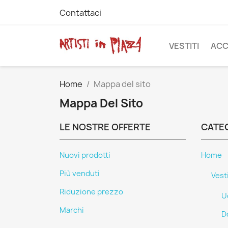
Contattaci
VESTITI
ACC
Home
Mappa del sito
Mappa Del Sito
LE NOSTRE OFFERTE
CATE
Nuovi prodotti
Home
Più venduti
Vesti
Riduzione prezzo
U
Marchi
D